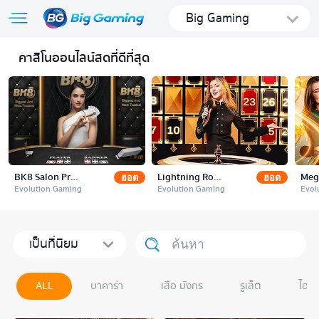
Big Gaming
คาสิโนออนไลน์สดที่ดีที่สุด
BK8 Salon Prive Baccarat
Lightning Roulette
Meg
ฮอต
ฮอต
Evolution Gaming
Evolution Gaming
Evol
เป็นที่นิยม
ALL
บาคาร่า
เสือ มังกร
รูเล็ต
ไฮโล