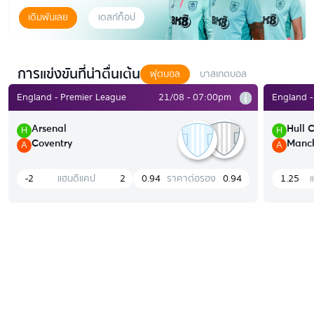
เดิมพันเลย
เดสก์ท็อป
การแข่งขันที่น่าตื่นเต้น
ฟุตบอล
บาสเกตบอล
England - Premier League
21/08 - 07:00pm
England -
H
H
Arsenal
Hull C
A
A
Coventry
Manch
-2
แฮนดิแคป
2
0.94
ราคาต่อรอง
0.94
1.25