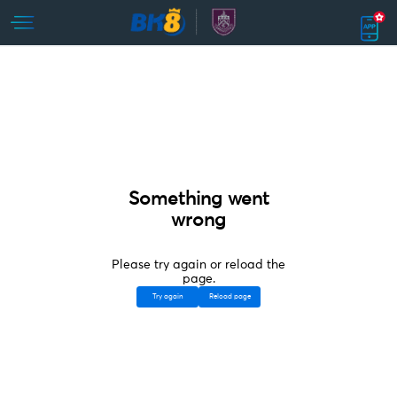
Something went
wrong
Please try again or reload the
page.
Try again
Reload page